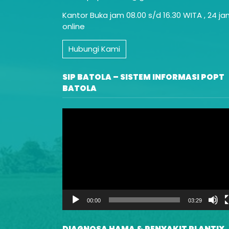
Kantor Buka jam 08.00 s/d 16.30 WITA , 24 j
online
Hubungi Kami
SIP BATOLA – SISTEM INFORMASI POPT
BATOLA
Video
Player
00:00
03:29
DIAGNOSA HAMA & PENYAKIT PLANTIX