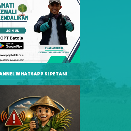
ANNEL WHATSAPP SI PETANI