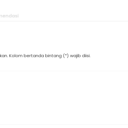
mendasi
an. Kolom bertanda bintang (*) wajib diisi.