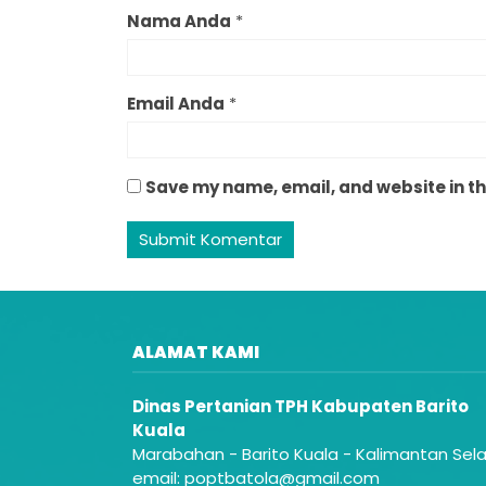
Nama Anda
*
Email Anda
*
Save my name, email, and website in th
ALAMAT KAMI
Dinas Pertanian TPH Kabupaten Barito
Kuala
Marabahan - Barito Kuala - Kalimantan Sel
email: poptbatola@gmail.com