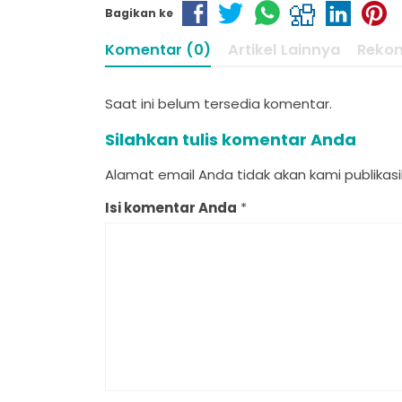
Bagikan ke
Komentar (0)
Artikel Lainnya
Reko
Saat ini belum tersedia komentar.
Silahkan tulis komentar Anda
Alamat email Anda tidak akan kami publikasik
Isi komentar Anda
*