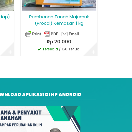
adap)
Pembenah Tanah Majemuk
(Procal) Kemasan 1 kg
Rp 20.000
Tersedia
/ 150 Terjual
✚
✚
WNLOAD APLIKASI DI HP ANDROID