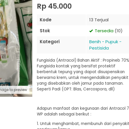
Rp 45.000
Kode
13 Terjual
Stok
Tersedia
(10)
Kategori
Benih - Pupuk -
Pestisida
Fungisida (Antracol) Bahan Aktif : Propineb 70
Fungisida kontak yang bersifat protektif
berbentuk tepung yang dapat disuspensikan
berwarna krem, untuk mengendalikan penyakit
yang disebabkan oleh jamur pada tanaman.
Seperti Padi (OPT: Blas, Cercospora, dll)
mage to preview
Adapun manfaat dan kegunaan dari Antracol 
WP adalah sebagai berikut :
1. Untuk menghambat, membunuh dari penyaki