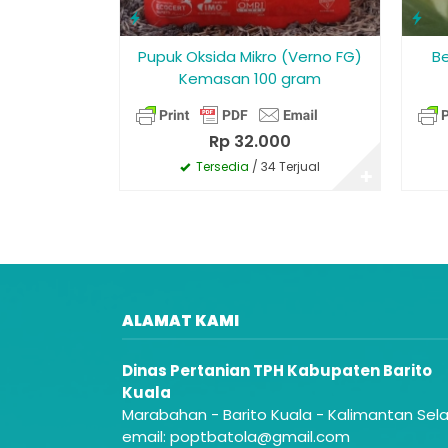
Pupuk Oksida Mikro (Verno FG)
Be
Kemasan 100 gram
Rp 32.000
Tersedia
/ 34 Terjual
✚
ALAMAT KAMI
Dinas Pertanian TPH Kabupaten Barito
Kuala
Marabahan - Barito Kuala - Kalimantan Sel
email: poptbatola@gmail.com