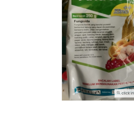
click i