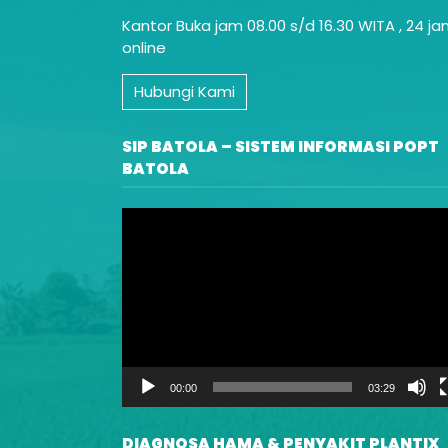
Kantor Buka jam 08.00 s/d 16.30 WITA , 24 j
online
Hubungi Kami
SIP BATOLA – SISTEM INFORMASI POPT
BATOLA
Video
Player
00:00
03:29
DIAGNOSA HAMA & PENYAKIT PLANTIX