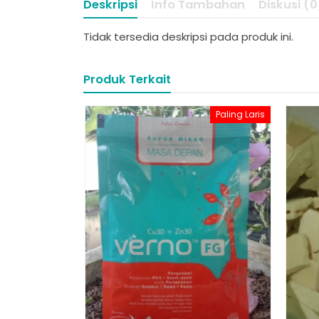
Deskripsi
Info Tambahan
Diskusi (0
Tidak tersedia deskripsi pada produk ini.
Produk Terkait
Paling Laris