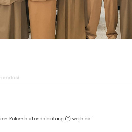
mendasi
an. Kolom bertanda bintang (*) wajib diisi.