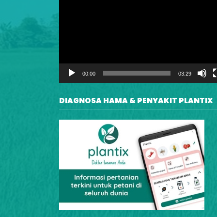
Player
00:00
03:29
DIAGNOSA HAMA & PENYAKIT PLANTIX