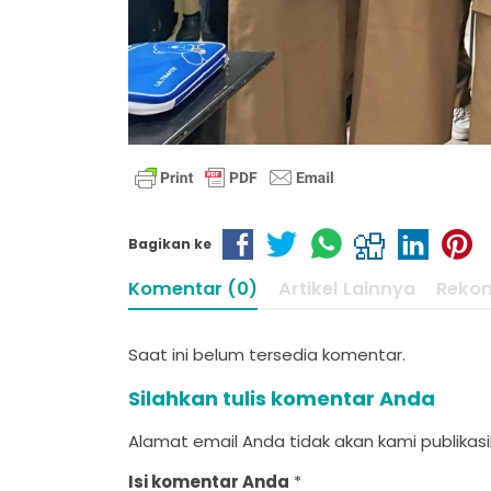
Bagikan ke
Komentar (0)
Artikel Lainnya
Reko
Saat ini belum tersedia komentar.
Silahkan tulis komentar Anda
Alamat email Anda tidak akan kami publikasik
Isi komentar Anda
*