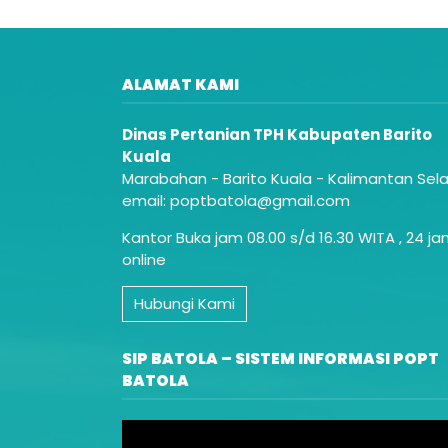
ALAMAT KAMI
Dinas Pertanian TPH Kabupaten Barito
Kuala
Marabahan - Barito Kuala - Kalimantan Sel
email: poptbatola@gmail.com
Kantor Buka jam 08.00 s/d 16.30 WITA , 24 j
online
Hubungi Kami
SIP BATOLA – SISTEM INFORMASI POPT
BATOLA
Video