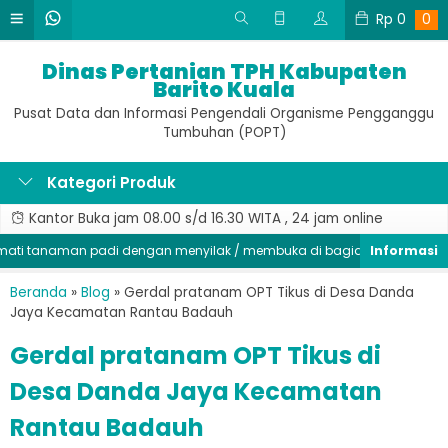
Rp
0
0
Dinas Pertanian TPH Kabupaten
Barito Kuala
Pusat Data dan Informasi Pengendali Organisme Pengganggu
Tumbuhan (POPT)
Kategori Produk
Kantor Buka jam 08.00 s/d 16.30 WITA , 24 jam online
 tanaman padi dengan menyilak / membuka di bagian batang, segera k
Beranda
»
Blog
»
Gerdal pratanam OPT Tikus di Desa Danda
Jaya Kecamatan Rantau Badauh
Gerdal pratanam OPT Tikus di
Desa Danda Jaya Kecamatan
Rantau Badauh