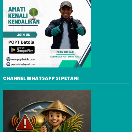
CHANNEL WHATSAPP SI PETANI