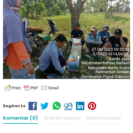
Bagikan ke
Komentar (0)
Artikel Lainnya
Rekomendasi