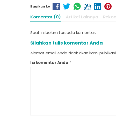
Bagikan ke
Komentar (0)
Artikel Lainnya
Reko
Saat ini belum tersedia komentar.
Silahkan tulis komentar Anda
Alamat email Anda tidak akan kami publikasik
Isi komentar Anda
*