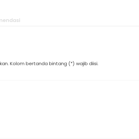
mendasi
an. Kolom bertanda bintang (*) wajib diisi.