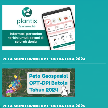
PETA MONITORING OPT-DPI BATOLA 2024
PETA MONITORING OPT-DPI BATOLA 2025