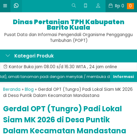
Rp
0
0
Dinas Pertanian TPH Kabupaten
Barito Kuala
Pusat Data dan Informasi Pengendali Organisme Pengganggu
Tumbuhan (POPT)
Kategori Produk
Kantor Buka jam 08.00 s/d 16.30 WITA , 24 jam online
 amati tanaman padi dengan menyilak / membuka di bagian batang, se
Beranda
»
Blog
»
Gerdal OPT (Tungro) Padi Lokal Siam MK 2026
di Desa Puntik Dalam Kecamatan Mandastana
Gerdal OPT (Tungro) Padi Lokal
Siam MK 2026 di Desa Puntik
Dalam Kecamatan Mandastana