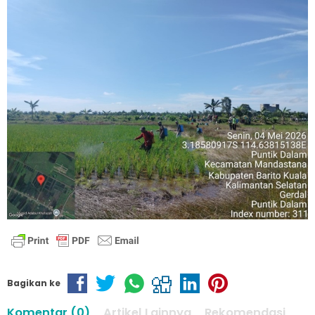
Bagikan ke
Komentar (0)
Artikel Lainnya
Rekomendasi