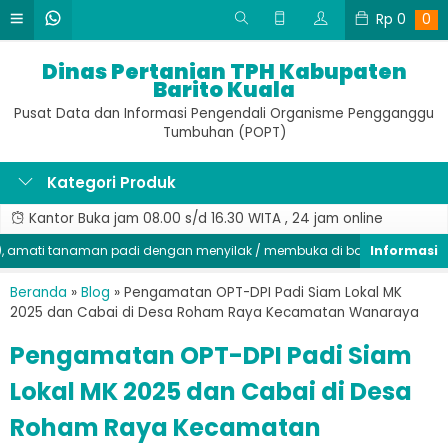
Rp
0
0
Dinas Pertanian TPH Kabupaten
Barito Kuala
Pusat Data dan Informasi Pengendali Organisme Pengganggu
Tumbuhan (POPT)
Kategori Produk
Kantor Buka jam 08.00 s/d 16.30 WITA , 24 jam online
ati tanaman padi dengan menyilak / membuka di bagian batang, seger
Beranda
»
Blog
»
Pengamatan OPT-DPI Padi Siam Lokal MK
2025 dan Cabai di Desa Roham Raya Kecamatan Wanaraya
Pengamatan OPT-DPI Padi Siam
Lokal MK 2025 dan Cabai di Desa
Roham Raya Kecamatan