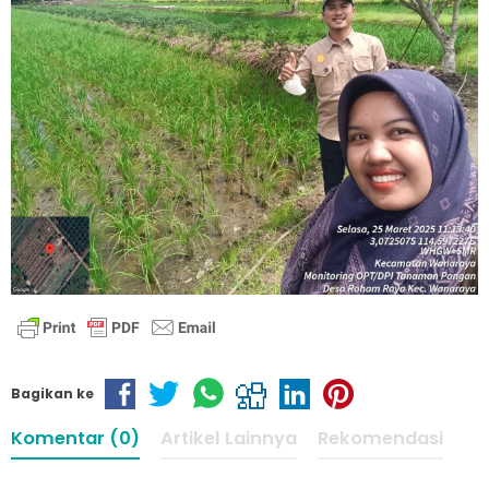
Bagikan ke
Komentar (0)
Artikel Lainnya
Rekomendasi