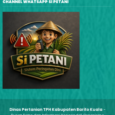
CHANNEL WHATSAPP SI PETANI
Dinas Pertanian TPH Kabupaten Barito Kuala
-