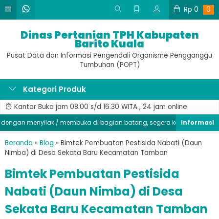
Rp
0
0
Dinas Pertanian TPH Kabupaten
Barito Kuala
Pusat Data dan Informasi Pengendali Organisme Pengganggu
Tumbuhan (POPT)
Kategori Produk
Kantor Buka jam 08.00 s/d 16.30 WITA , 24 jam online
gan menyilak / membuka di bagian batang, segera kendalikan populas
Beranda
»
Blog
»
Bimtek Pembuatan Pestisida Nabati (Daun
Nimba) di Desa Sekata Baru Kecamatan Tamban
Bimtek Pembuatan Pestisida
Nabati (Daun Nimba) di Desa
Sekata Baru Kecamatan Tamban