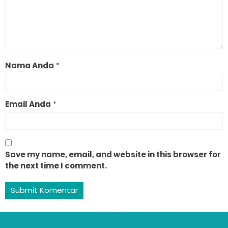
Nama Anda
*
Email Anda
*
Save my name, email, and website in this browser for
the next time I comment.