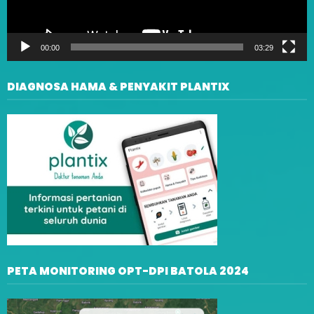
00:00
03:29
DIAGNOSA HAMA & PENYAKIT PLANTIX
PETA MONITORING OPT-DPI BATOLA 2024