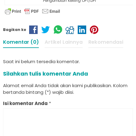
Pengamatan Keliling OPT/DPI
Bagikan ke
Komentar (0)
Artikel Lainnya
Rekomendasi
Saat ini belum tersedia komentar.
Silahkan tulis komentar Anda
Alamat email Anda tidak akan kami publikasikan. Kolom
bertanda bintang (*) wajib diisi.
Isi komentar Anda
*