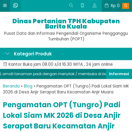
Rp
0
0
Dinas Pertanian TPH Kabupaten
Barito Kuala
Pusat Data dan Informasi Pengendali Organisme Pengganggu
Tumbuhan (POPT)
Kategori Produk
Kantor Buka jam 08.00 s/d 16.30 WITA , 24 jam online
ati tanaman padi dengan menyilak / membuka di bagian batang, seger
Beranda
»
Blog
»
Pengamatan OPT (Tungro) Padi Lokal Siam MK
2026 di Desa Anjir Serapat Baru Kecamatan Anjir Muara
Pengamatan OPT (Tungro) Padi
Lokal Siam MK 2026 di Desa Anjir
Serapat Baru Kecamatan Anjir