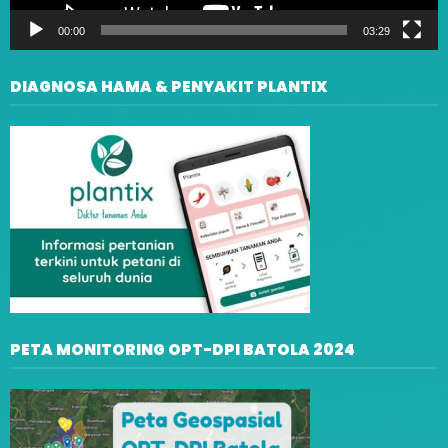
00:00
03:29
DIAGNOSA HAMA & PENYAKIT PLANTIX
PETA MONITORING OPT-DPI BATOLA 2024