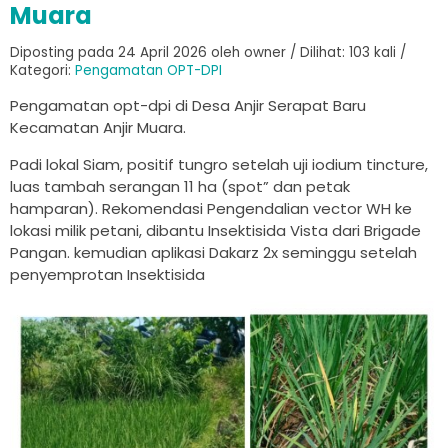
Muara
Diposting pada 24 April 2026 oleh owner / Dilihat: 103 kali /
Kategori:
Pengamatan OPT-DPI
Pengamatan opt-dpi di Desa Anjir Serapat Baru
Kecamatan Anjir Muara.
Padi lokal Siam, positif tungro setelah uji iodium tincture,
luas tambah serangan 11 ha (spot” dan petak
hamparan). Rekomendasi Pengendalian vector WH ke
lokasi milik petani, dibantu Insektisida Vista dari Brigade
Pangan. kemudian aplikasi Dakarz 2x seminggu setelah
penyemprotan Insektisida