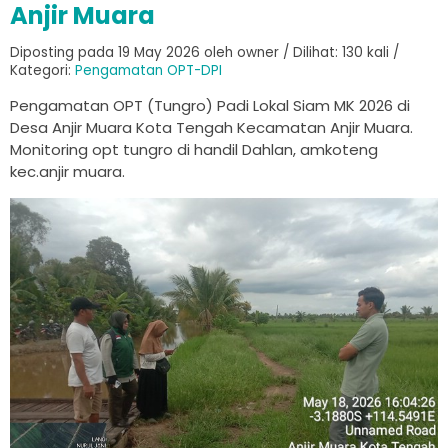
Anjir Muara
Diposting pada 19 May 2026 oleh owner / Dilihat: 130 kali /
Kategori:
Pengamatan OPT-DPI
Pengamatan OPT (Tungro) Padi Lokal Siam MK 2026 di
Desa Anjir Muara Kota Tengah Kecamatan Anjir Muara.
Monitoring opt tungro di handil Dahlan, amkoteng
kec.anjir muara.