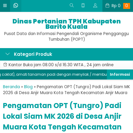
Rp
0
0
Dinas Pertanian TPH Kabupaten
Barito Kuala
Pusat Data dan Informasi Pengendali Organisme Pengganggu
Tumbuhan (POPT)
Kategori Produk
Kantor Buka jam 08.00 s/d 16.30 WITA , 24 jam online
lat), amati tanaman padi dengan menyilak / membuka di bagian batan
Beranda
»
Blog
»
Pengamatan OPT (Tungro) Padi Lokal Siam MK
2026 di Desa Anjir Muara Kota Tengah Kecamatan Anjir Muara
Pengamatan OPT (Tungro) Padi
Lokal Siam MK 2026 di Desa Anjir
Muara Kota Tengah Kecamatan