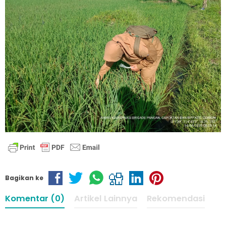
Bagikan ke
Komentar (0)
Artikel Lainnya
Rekomendasi