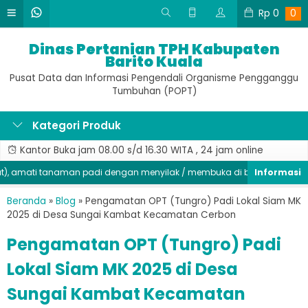
Rp
0
0
Dinas Pertanian TPH Kabupaten
Barito Kuala
Pusat Data dan Informasi Pengendali Organisme Pengganggu
Tumbuhan (POPT)
Kategori Produk
Kantor Buka jam 08.00 s/d 16.30 WITA , 24 jam online
amati tanaman padi dengan menyilak / membuka di bagian batang, seg
Beranda
»
Blog
»
Pengamatan OPT (Tungro) Padi Lokal Siam MK
2025 di Desa Sungai Kambat Kecamatan Cerbon
Pengamatan OPT (Tungro) Padi
Lokal Siam MK 2025 di Desa
Sungai Kambat Kecamatan