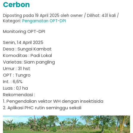
Cerbon
Diposting pada 19 April 2025 oleh owner / Dilihat: 431 kali /
Kategori:
Pengamatan OPT-DPI
Monitoring OPT-DPI
Senin, 14 April 2025
Desa : Sungai Kambat
Komoditas : Padi Lokal
Varietas: Siam pangling
Umur : 31 hst
OPT : Tungro
Int. : 6,6%
Luas : 0,1 ha
Rekomendasi :
1. Pengendalian vektor WH dengan insektisida
2. Aplikasi PHC rutin seminggu sekali