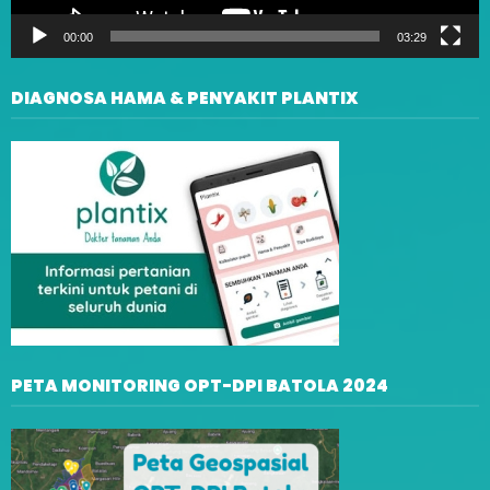
00:00
03:29
DIAGNOSA HAMA & PENYAKIT PLANTIX
PETA MONITORING OPT-DPI BATOLA 2024