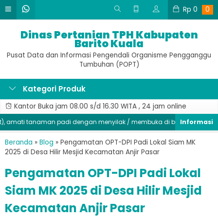
Rp
0
0
Dinas Pertanian TPH Kabupaten
Barito Kuala
Pusat Data dan Informasi Pengendali Organisme Pengganggu
Tumbuhan (POPT)
Kategori Produk
Kantor Buka jam 08.00 s/d 16.30 WITA , 24 jam online
amati tanaman padi dengan menyilak / membuka di bagian batang, sege
Beranda
»
Blog
»
Pengamatan OPT-DPI Padi Lokal Siam MK
2025 di Desa Hilir Mesjid Kecamatan Anjir Pasar
Pengamatan OPT-DPI Padi Lokal
Siam MK 2025 di Desa Hilir Mesjid
Kecamatan Anjir Pasar