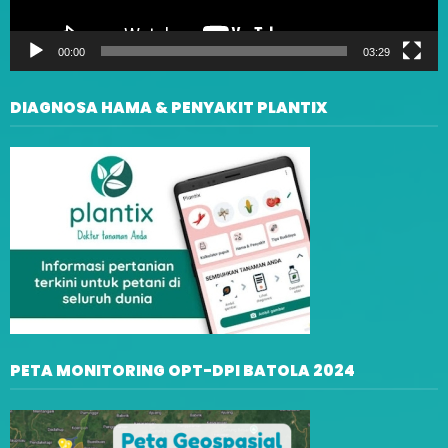
00:00
03:29
DIAGNOSA HAMA & PENYAKIT PLANTIX
PETA MONITORING OPT-DPI BATOLA 2024