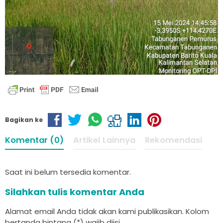
Bagikan ke
Komentar (0)
Artikel Lainnya
Rekomendasi
Saat ini belum tersedia komentar.
Silahkan tulis komentar Anda
Alamat email Anda tidak akan kami publikasikan. Kolom
bertanda bintang (*) wajib diisi.