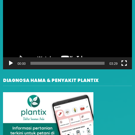
Player
00:00
03:29
DIAGNOSA HAMA & PENYAKIT PLANTIX