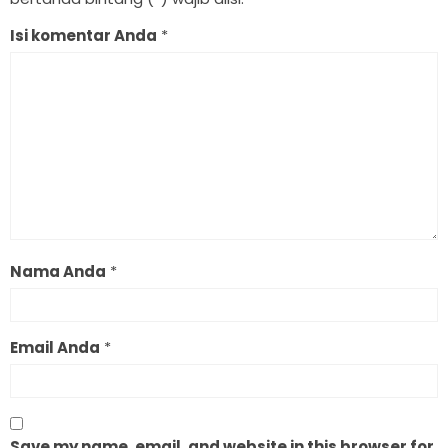
Isi komentar Anda
*
Nama Anda
*
Email Anda
*
Save my name, email, and website in this browser for