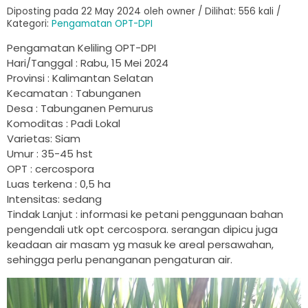
Diposting pada 22 May 2024 oleh owner / Dilihat: 556 kali /
Kategori:
Pengamatan OPT-DPI
Pengamatan Keliling OPT-DPI
Hari/Tanggal : Rabu, 15 Mei 2024
Provinsi : Kalimantan Selatan
Kecamatan : Tabunganen
Desa : Tabunganen Pemurus
Komoditas : Padi Lokal
Varietas: Siam
Umur : 35-45 hst
OPT : cercospora
Luas terkena : 0,5 ha
Intensitas: sedang
Tindak Lanjut : informasi ke petani penggunaan bahan
pengendali utk opt cercospora. serangan dipicu juga
keadaan air masam yg masuk ke areal persawahan,
sehingga perlu penanganan pengaturan air.