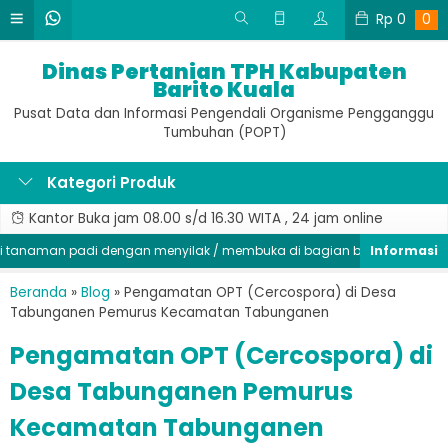
Rp
0
0
Dinas Pertanian TPH Kabupaten
Barito Kuala
Pusat Data dan Informasi Pengendali Organisme Pengganggu
Tumbuhan (POPT)
Kategori Produk
Kantor Buka jam 08.00 s/d 16.30 WITA , 24 jam online
aman padi dengan menyilak / membuka di bagian batang, segera kenda
Beranda
»
Blog
»
Pengamatan OPT (Cercospora) di Desa
Tabunganen Pemurus Kecamatan Tabunganen
Pengamatan OPT (Cercospora) di
Desa Tabunganen Pemurus
Kecamatan Tabunganen