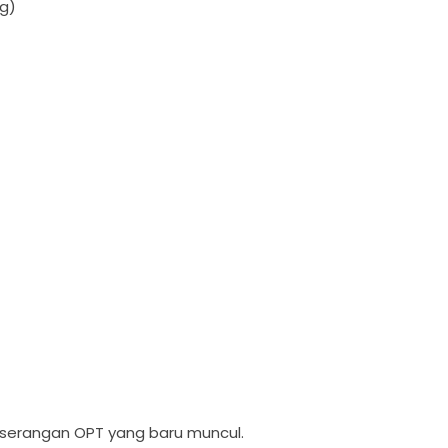
ng)
t serangan OPT yang baru muncul.