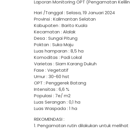
Laporan Monitoring OPT (Pengamatan Kelili
Hari /Tanggal : Selasa, 19 Januari 2024
Provinsi : Kalimantan Selatan
Kabupaten : Barito Kuala
Kecamatan : Alalak
Desa : Sungai Pitung
Poktan : Suka Maju
Luas hamparan : 8,5 ha
Komoditas : Padi Lokal
Varietas : Siam Karang Dukuh
Fase : Vegetatif
Umur : 30-60 hst
OPT : Penggerek Batang
Intensitas : 6,6 %
Populasi : 7e/ m2
Luas Serangan : 0,1 ha
Luas Waspada : 1 ha
REKOMENDASI :
1. Pengamatan rutin dilakukan untuk meliha