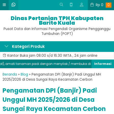
Rp
0
0
Dinas Pertanian TPH Kabupaten
Barito Kuala
Pusat Data dan Informasi Pengendali Organisme Pengganggu
Tumbuhan (POPT)
Kategori Produk
Kantor Buka jam 08.00 s/d 16.30 WITA , 24 jam online
amati tanaman padi dengan menyilak / membuka di bagian batang, seg
Beranda
»
Blog
»
Pengamatan DPI (Banjir) Padi Unggul MH
2025/2026 di Desa Sungai Raya Kecamatan Cerbon
Pengamatan DPI (Banjir) Padi
Unggul MH 2025/2026 di Desa
Sungai Raya Kecamatan Cerbon