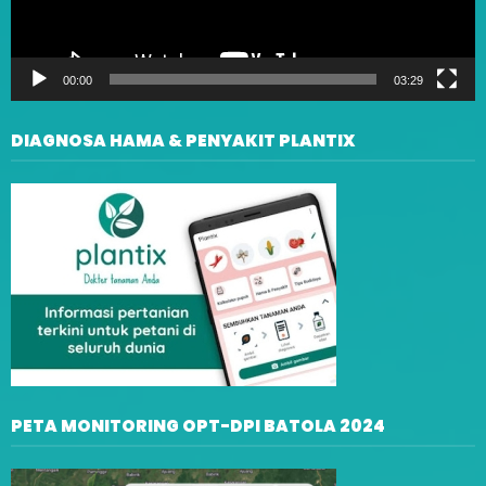
00:00
03:29
DIAGNOSA HAMA & PENYAKIT PLANTIX
PETA MONITORING OPT-DPI BATOLA 2024