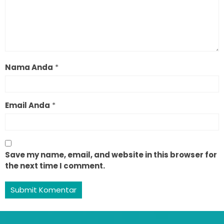
Nama Anda
*
Email Anda
*
Save my name, email, and website in this browser for
the next time I comment.