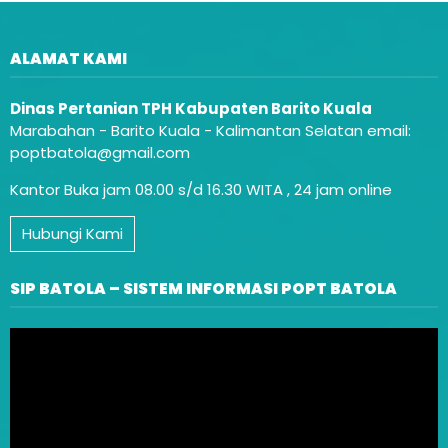
ALAMAT KAMI
Dinas Pertanian TPH Kabupaten Barito Kuala
Marabahan - Barito Kuala - Kalimantan Selatan email:
poptbatola@gmail.com
Kantor Buka jam 08.00 s/d 16.30 WITA , 24 jam online
Hubungi Kami
SIP BATOLA – SISTEM INFORMASI POPT BATOLA
Video
Player