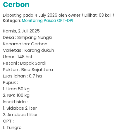
Cerbon
Diposting pada 4 July 2026 oleh owner / Dilihat: 68 kali /
Kategori:
Monitoring Pasca OPT-DPI
Kamis, 2 Juli 2025
Desa : Simpang Nungki
Kecamatan: Cerbon
Varietas : Karang dukuh
Umur : 148 hst
Petani : Bapak Sardi
Poktan : Bina Sejahtera
Luas lahan : 0,7 ha
Pupuk :
1. Urea 50 kg
2. NPK 100 kg
Insektisida :
1. Sidabas 2 liter
2. Amabas 1 liter
OPT :
1. Tungro