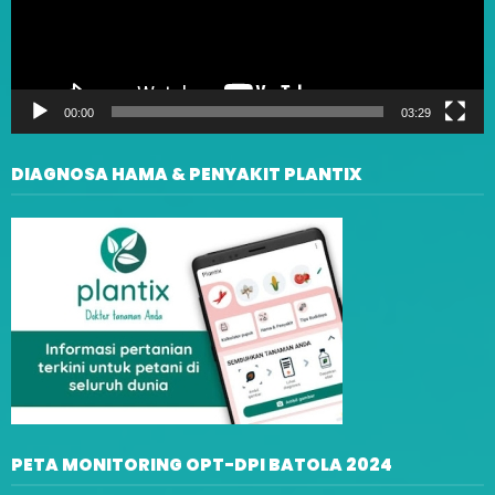
00:00
03:29
DIAGNOSA HAMA & PENYAKIT PLANTIX
PETA MONITORING OPT-DPI BATOLA 2024