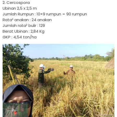
2. Cercospora
Ubinan 2,5 x 2,5 m
Jumlah Rumpun : 10×9 rumpun = 90 rumpun
Rata² anakan : 24 anakan
Jumlah rata² bulir : 129
Berat Ubinan : 2,84 Kg
GKP : 4,54 ton/ha