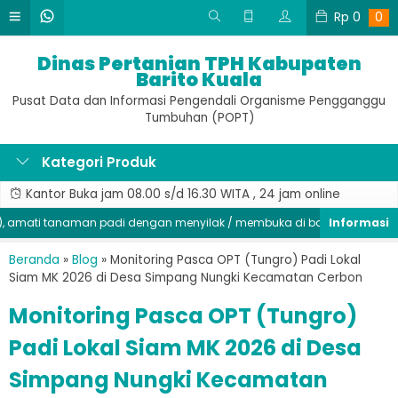
Rp
0
0
Dinas Pertanian TPH Kabupaten
Barito Kuala
Pusat Data dan Informasi Pengendali Organisme Pengganggu
Tumbuhan (POPT)
Kategori Produk
Kantor Buka jam 08.00 s/d 16.30 WITA , 24 jam online
mati tanaman padi dengan menyilak / membuka di bagian batang, sege
Beranda
»
Blog
»
Monitoring Pasca OPT (Tungro) Padi Lokal
Siam MK 2026 di Desa Simpang Nungki Kecamatan Cerbon
Monitoring Pasca OPT (Tungro)
Padi Lokal Siam MK 2026 di Desa
Simpang Nungki Kecamatan