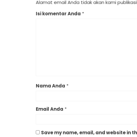
Alamat email Anda tidak akan kami publikasik
Isi komentar Anda
*
Nama Anda
*
Email Anda
*
Save my name, email, and website in th