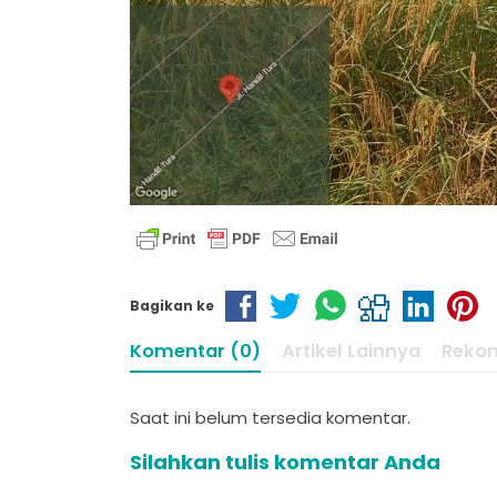
Bagikan ke
Komentar (0)
Artikel Lainnya
Reko
Saat ini belum tersedia komentar.
Silahkan tulis komentar Anda