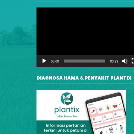
Video
Player
00:00
03:29
DIAGNOSA HAMA & PENYAKIT PLANTIX