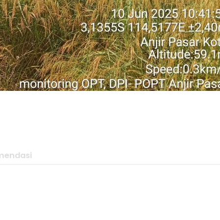
mendasi