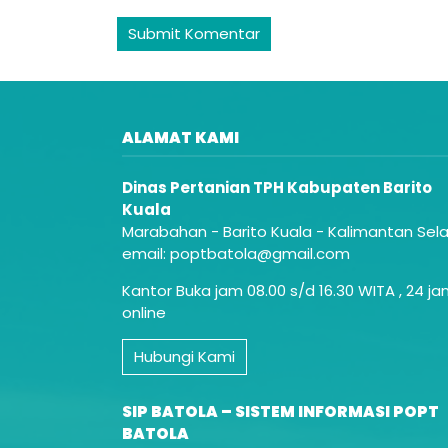
ALAMAT KAMI
Dinas Pertanian TPH Kabupaten Barito
Kuala
Marabahan - Barito Kuala - Kalimantan Sel
email: poptbatola@gmail.com
Kantor Buka jam 08.00 s/d 16.30 WITA , 24 j
online
Hubungi Kami
SIP BATOLA – SISTEM INFORMASI POPT
BATOLA