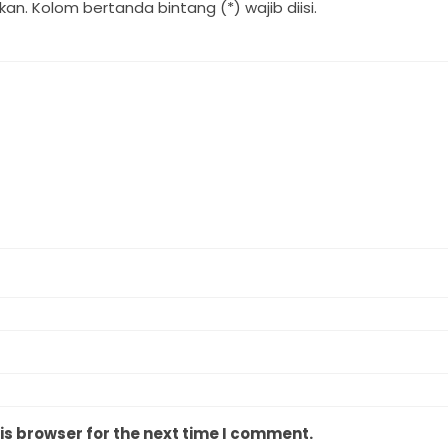
an. Kolom bertanda bintang (*) wajib diisi.
is browser for the next time I comment.