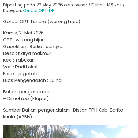
Diposting pada 22 May 2026 oleh owner / Dilihat: 149 kali /
Kategori:
Gerdal OPT-DPI
Gerdal OPT Tungro (wereng hijau)
Kamis, 21 Mei 2026
OPT : wereng hijau
Gapoktan : Berkat cangkal
Desa : Karya makmur
Kec : Tabukan
Var. : Padi Lokal
Fase : vegetatif
Luas Pengendalian : 20 ha
Bahan pengendalian :
– Dimehipo (Kloper)
Sumber Bahan pengendalian : Distan TPH Kab. Barito
kuala (APBN)