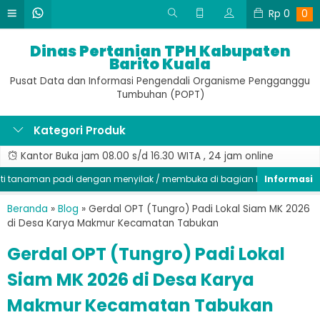
Rp
0
0
Dinas Pertanian TPH Kabupaten
Barito Kuala
Pusat Data dan Informasi Pengendali Organisme Pengganggu
Tumbuhan (POPT)
Kategori Produk
Kantor Buka jam 08.00 s/d 16.30 WITA , 24 jam online
anaman padi dengan menyilak / membuka di bagian batang, segera ken
Beranda
»
Blog
»
Gerdal OPT (Tungro) Padi Lokal Siam MK 2026
di Desa Karya Makmur Kecamatan Tabukan
Gerdal OPT (Tungro) Padi Lokal
Siam MK 2026 di Desa Karya
Makmur Kecamatan Tabukan