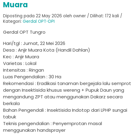
Muara
Diposting pada 22 May 2026 oleh owner / Dilihat: 172 kali /
Kategori:
Gerdal OPT-DPI
Gerdal OPT Tungro
Hari/tgl : Jumat, 22 Mei 2026
Desa : Anjir Muara Kota (Handil Dahlan)
Kec : Anjir Muara
Varietas : Lokal
Intensitas : Ringan
Luas Pengendalian : 30 Ha
Rekomendasi : Eradikasi tanaman bergejala lalu semprot
dengan Insektisida khusus wereng + Pupuk Daun yang
mengandung ZPT atau menggunakan Dakarz secara
berkala
Bahan Pengendali : Insektisida Indotop dari LPHP sungai
tabuk
Teknis pengendalian : Penyemprotan masal
menggunakan handsprayer