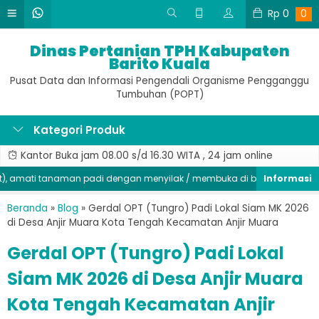
Rp
0
0
Dinas Pertanian TPH Kabupaten
Barito Kuala
Pusat Data dan Informasi Pengendali Organisme Pengganggu
Tumbuhan (POPT)
Kategori Produk
Kantor Buka jam 08.00 s/d 16.30 WITA , 24 jam online
mati tanaman padi dengan menyilak / membuka di bagian batang, sege
Beranda
»
Blog
»
Gerdal OPT (Tungro) Padi Lokal Siam MK 2026
di Desa Anjir Muara Kota Tengah Kecamatan Anjir Muara
Gerdal OPT (Tungro) Padi Lokal
Siam MK 2026 di Desa Anjir Muara
Kota Tengah Kecamatan Anjir