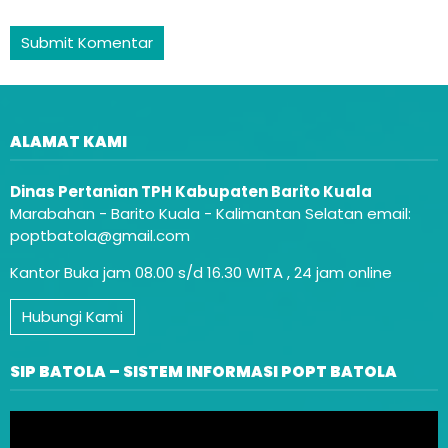
ALAMAT KAMI
Dinas Pertanian TPH Kabupaten Barito Kuala
Marabahan - Barito Kuala - Kalimantan Selatan email:
poptbatola@gmail.com
Kantor Buka jam 08.00 s/d 16.30 WITA , 24 jam online
Hubungi Kami
SIP BATOLA – SISTEM INFORMASI POPT BATOLA
Video
Player