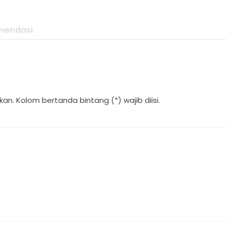
mendasi
an. Kolom bertanda bintang (*) wajib diisi.