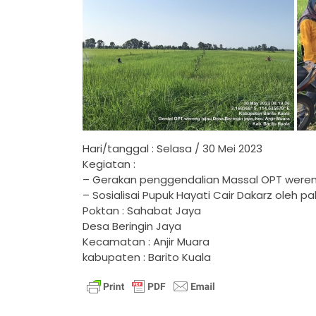
Hari/tanggal : Selasa / 30 Mei 2023
Kegiatan :
– Gerakan penggendalian Massal OPT weren
– Sosialisai Pupuk Hayati Cair Dakarz oleh pa
Poktan : Sahabat Jaya
Desa Beringin Jaya
Kecamatan : Anjir Muara
kabupaten : Barito Kuala