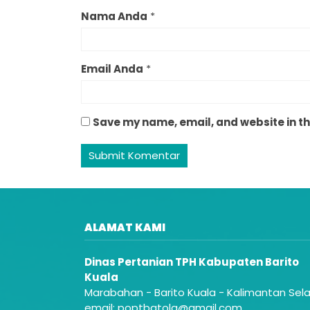
Nama Anda
*
Email Anda
*
Save my name, email, and website in th
ALAMAT KAMI
Dinas Pertanian TPH Kabupaten Barito
Kuala
Marabahan - Barito Kuala - Kalimantan Sel
email: poptbatola@gmail.com