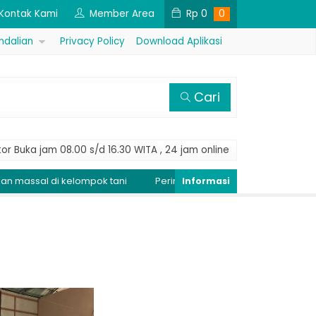
Kontak Kami
Member Area
Rp
0
0
ndalian
Privacy Policy
Download Aplikasi
Cari
or Buka jam 08.00 s/d 16.30 WITA , 24 jam online
l di kelompok tani
Peringatan Dini Penyakit Tungro, Kendalik