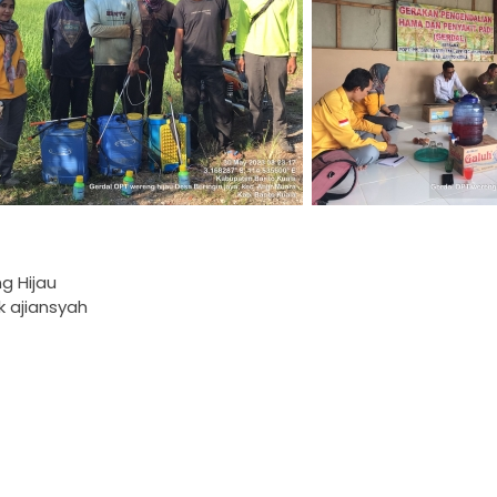
g Hijau
k ajiansyah