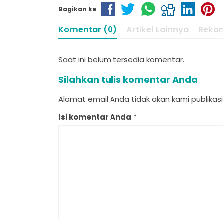
Bagikan ke
Komentar (0)
Artikel Lainnya
Reko
Saat ini belum tersedia komentar.
Silahkan tulis komentar Anda
Alamat email Anda tidak akan kami publikasik
Isi komentar Anda
*