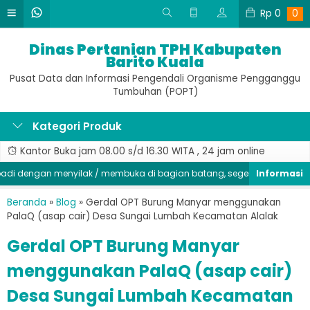
Rp
0
0
Dinas Pertanian TPH Kabupaten
Barito Kuala
Pusat Data dan Informasi Pengendali Organisme Pengganggu
Tumbuhan (POPT)
Kategori Produk
Kantor Buka jam 08.00 s/d 16.30 WITA , 24 jam online
dengan menyilak / membuka di bagian batang, segera kendalikan popu
Beranda
»
Blog
»
Gerdal OPT Burung Manyar menggunakan
PalaQ (asap cair) Desa Sungai Lumbah Kecamatan Alalak
Gerdal OPT Burung Manyar
menggunakan PalaQ (asap cair)
Desa Sungai Lumbah Kecamatan