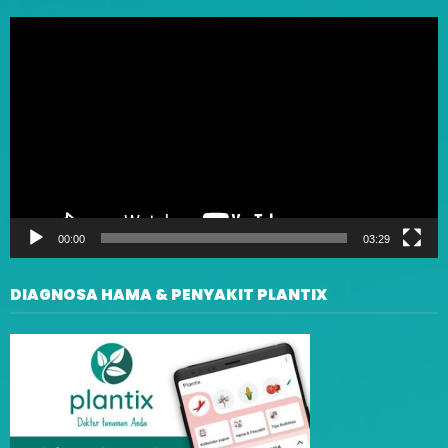
Video
Player
00:00
03:29
DIAGNOSA HAMA & PENYAKIT PLANTIX